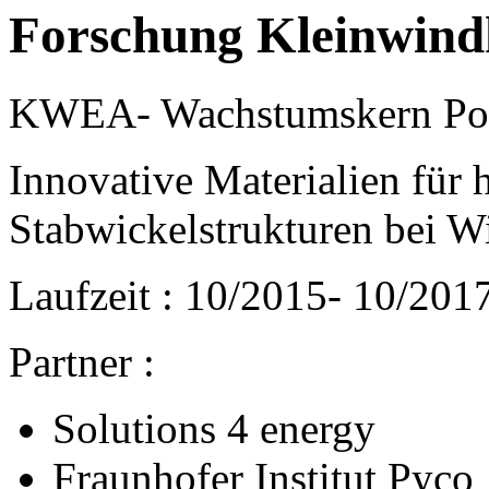
Forschung Kleinwind
KWEA- Wachstumskern Pot
Innovative Materialien für 
Stabwickelstrukturen bei W
Laufzeit : 10/2015- 10/201
Partner :
Solutions 4 energy
Fraunhofer Institut Pyco