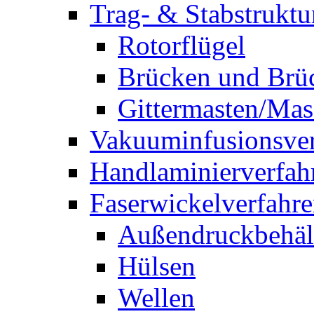
Trag- & Stabstruktu
Rotorflügel
Brücken und Brü
Gittermasten/Mas
Vakuuminfusionsver
Handlaminierverfah
Faserwickelverfahr
Außendruckbehäl
Hülsen
Wellen