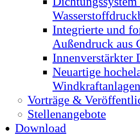
Dichtungssystem 
Wasserstoffdruck
Integrierte und f
Außendruck aus
Innenverstärkter 
Neuartige hochela
Windkraftanlag
Vorträge & Veröffentl
Stellenangebote
Download