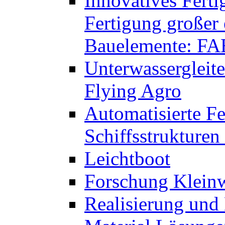
Innovatives Ferti
Fertigung großer 
Bauelemente: F
Unterwassergleit
Flying Agro
Automatisierte Fe
Schiffsstrukture
Leichtboot
Forschung Kleinw
Realisierung und