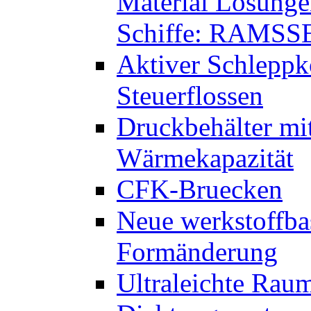
Material Lösungen
Schiffe: RAMSS
Aktiver Schleppk
Steuerflossen
Druckbehälter mit
Wärmekapazität
CFK-Bruecken
Neue werkstoffbas
Formänderung
Ultraleichte Raum