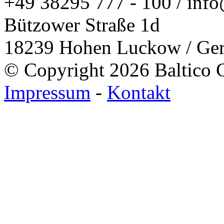
+49 38295 777 - 100 / info
Bützower Straße 1d
18239 Hohen Luckow / Ge
© Copyright 2026 Baltico 
Impressum
-
Kontakt