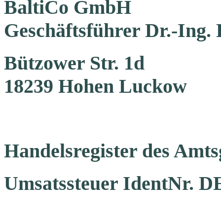
BaltiCo GmbH
Geschäftsführer Dr.-Ing.
Bützower Str. 1d
18239 Hohen Luckow
Handelsregister des Amts
Umsatssteuer IdentNr. D