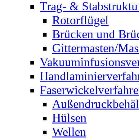
Trag- & Stabstruktu
Rotorflügel
Brücken und Brü
Gittermasten/Mas
Vakuuminfusionsver
Handlaminierverfah
Faserwickelverfahr
Außendruckbehäl
Hülsen
Wellen