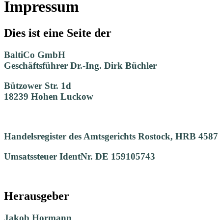
Impressum
Dies ist eine Seite der
BaltiCo GmbH
Geschäftsführer Dr.-Ing. Dirk Büchler
Bützower Str. 1d
18239 Hohen Luckow
Handelsregister des Amtsgerichts Rostock, HRB 4587
Umsatssteuer IdentNr. DE 159105743
Herausgeber
Jakob Hormann