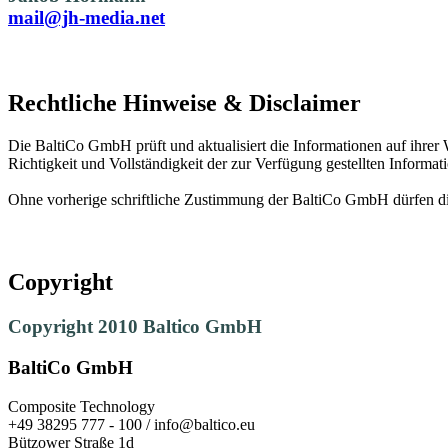
mail@jh-media.net
Rechtliche Hinweise & Disclaimer
Die BaltiCo GmbH prüft und aktualisiert die Informationen auf ihrer W
Richtigkeit und Vollständigkeit der zur Verfügung gestellten Inform
Ohne vorherige schriftliche Zustimmung der BaltiCo GmbH dürfen die I
Copyright
Copyright 2010 Baltico GmbH
BaltiCo GmbH
Composite Technology
+49 38295 777 - 100 / info@baltico.eu
Bützower Straße 1d