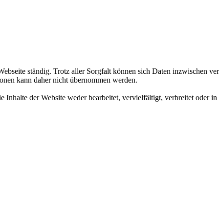
ebseite ständig. Trotz aller Sorgfalt können sich Daten inzwischen ver
ationen kann daher nicht übernommen werden.
nhalte der Website weder bearbeitet, vervielfältigt, verbreitet oder in