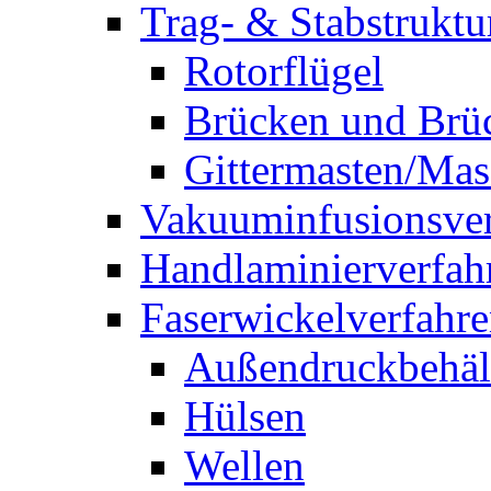
Trag- & Stabstruktu
Rotorflügel
Brücken und Brü
Gittermasten/Mas
Vakuuminfusionsver
Handlaminierverfah
Faserwickelverfahr
Außendruckbehäl
Hülsen
Wellen